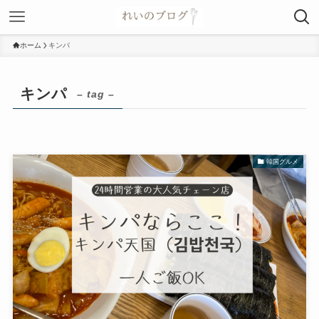
ホーム
キンパ
キンパ
– tag –
韓国グルメ