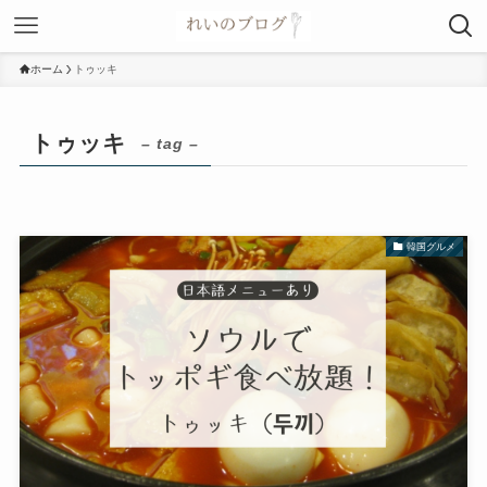
ホーム
トゥッキ
トゥッキ
– tag –
韓国グルメ