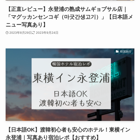
【正直レビュー】永登浦の熟成サムギョプサル店｜
「マグッカンセンコギ（마굿간생고기）」【日本語メ
ニュー写真あり】
2023年8月29日
2023年9月24日
韓国旅行
【日本語OK】渡韓初心者も安心のホテル！東横イン
永登浦｜写真あり宿泊レポ【おすすめ】