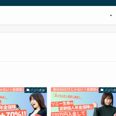
ソニー生命
ソニー