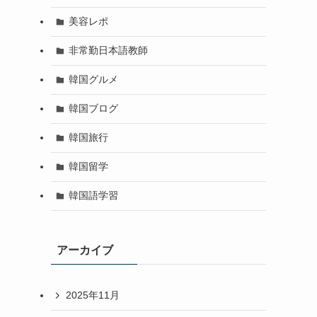
美容レポ
非常勤日本語教師
韓国グルメ
韓国ブログ
韓国旅行
韓国留学
韓国語学習
アーカイブ
2025年11月