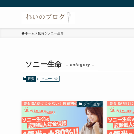
ホーム
投資
ソニー生命
ソニー生命
– category –
投資
ソニー生命
ソニー生命