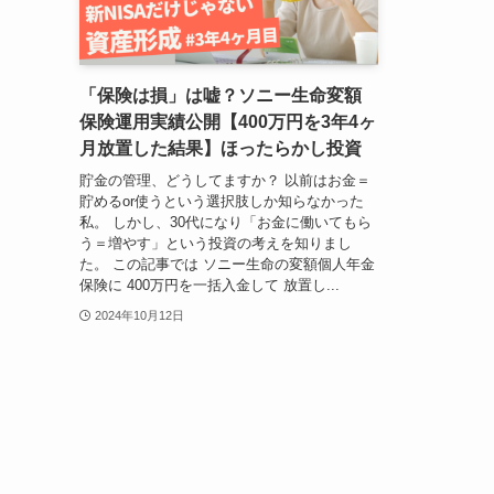
「保険は損」は嘘？ソニー生命変額
保険運用実績公開【400万円を3年4ヶ
月放置した結果】ほったらかし投資
貯金の管理、どうしてますか？ 以前はお金＝
貯めるor使うという選択肢しか知らなかった
私。 しかし、30代になり「お金に働いてもら
う＝増やす」という投資の考えを知りまし
た。 この記事では ソニー生命の変額個人年金
保険に 400万円を一括入金して 放置し...
2024年10月12日