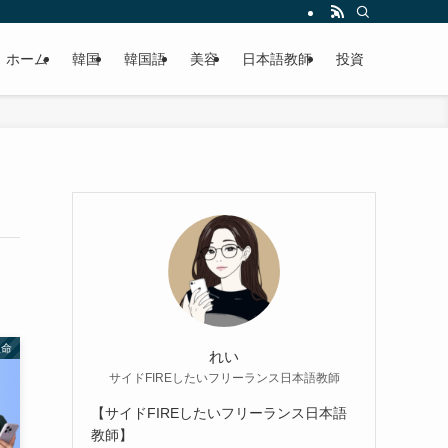
ホーム
韓国
韓国語
美容
日本語教師
投資
生命
れい
サイドFIREしたいフリーランス日本語教師
【サイドFIREしたいフリーランス日本語
教師】