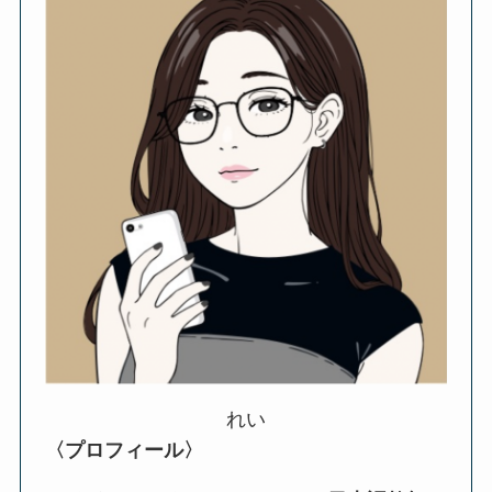
れい
〈プロフィール〉