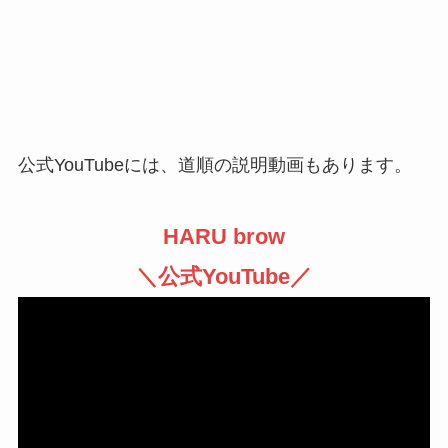
公式YouTubeには、道順の説明動画もあります。
HARU brow
＼公式YouTube／