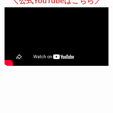
＼公式YouTubeはこちら／