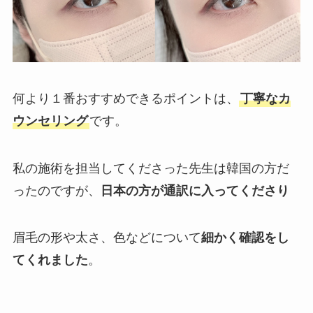
何より１番おすすめできるポイントは、
丁寧なカ
ウンセリング
です。
私の施術を担当してくださった先生は韓国の方だ
ったのですが、
日本の方が通訳に入ってくださり
眉毛の形や太さ、色などについて
細かく確認をし
てくれました
。