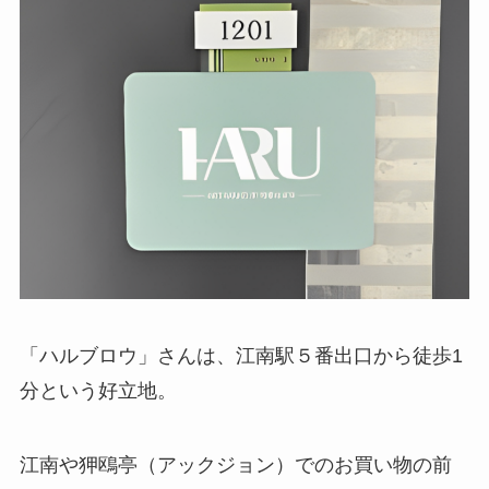
「ハルブロウ」さんは、江南駅５番出口から徒歩1
分という好立地。
江南や狎鴎亭（アックジョン）でのお買い物の前