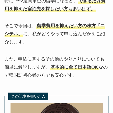
特に1〜2週間単位の留学になると、
できるだけ費
用を抑えた宿泊先を探したい方も多いはず。
そこで今回は、
留学費用を抑えたい方の味方「コ
シテル」
に、私がどうやって申し込んだかをご紹
介します。
また、申込に関するその他のやりとりについても
簡単に解説しますが、
基本的に全て日本語OK
なの
で韓国語初心者の方でも安心です。
この記事を書いた人