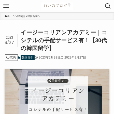
ホーム
韓国語
韓国留学
イージーコリアンアカデミー｜コ
2023
シテルの手配サービス有！【30代
9/27
の韓国留学】
広告
2023年2月28日
2023年9月27日
韓国留学