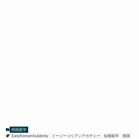
韓国留学
EasyKoreanAcademy
イージーコリアンアカデミー
短期留学
韓国