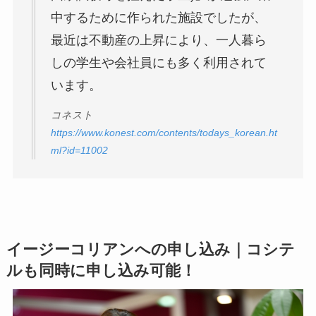
中するために作られた施設でしたが、
最近は不動産の上昇により、一人暮ら
しの学生や会社員にも多く利用されて
います。
コネスト
https://www.konest.com/contents/todays_korean.ht
ml?id=11002
イージーコリアンへの申し込み｜コシテ
ルも同時に申し込み可能！