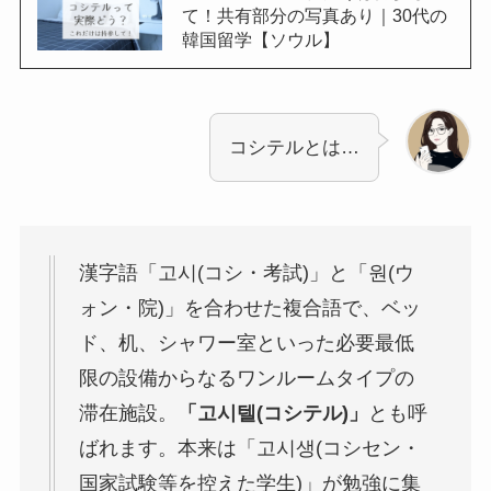
て！共有部分の写真あり｜30代の
韓国留学【ソウル】
コシテルとは…
漢字語「고시(コシ・考試)」と「원(ウ
ォン・院)」を合わせた複合語で、ベッ
ド、机、シャワー室といった必要最低
限の設備からなるワンルームタイプの
滞在施設。
「고시텔(コシテル)」
とも呼
ばれます。本来は「고시생(コシセン・
国家試験等を控えた学生)」が勉強に集