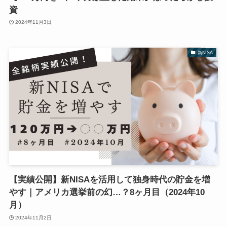
資
2024年11月3日
新NISA
【実績公開】新NISAを活用して独身時代の貯金を増
やす｜アメリカ選挙前の幻…？8ヶ月目（2024年10
月）
2024年11月2日