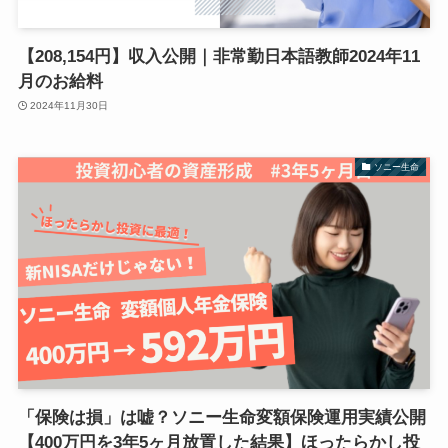
【208,154円】収入公開｜非常勤日本語教師2024年11
月のお給料
2024年11月30日
ソニー生命
「保険は損」は嘘？ソニー生命変額保険運用実績公開
【400万円を3年5ヶ月放置した結果】ほったらかし投