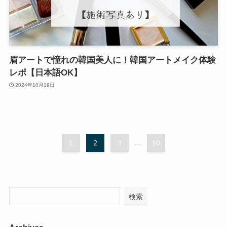
眉アートで憧れの韓国美人に！韓国アートメイク体験
レポ【日本語OK】
2024年10月19日
1
2
3
...
10
検索