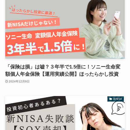
「保険は損」は嘘？３年半で1.5倍に！ソニー生命変
額個人年金保険【運用実績公開】ほったらかし投資
2024年12月9日
新NISA