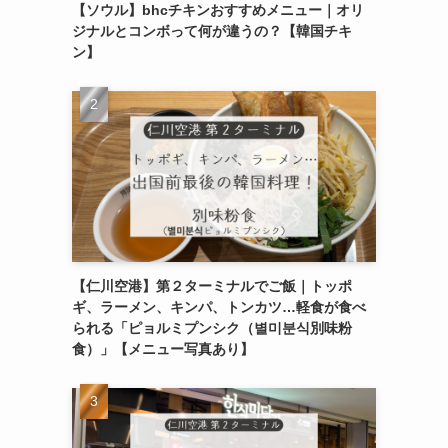
【ソウル】bhcチキンおすすめメニュー｜オリ
ジナルとコンボって何が違うの？【韓国チキ
ン】
【仁川空港】第２ターミナルでご飯｜トッポ
ギ、ラーメン、キンパ、トンカツ…軽食が食べ
られる「ピョルミプンシク（별미분식別味粉
食）」【メニュー写真あり】