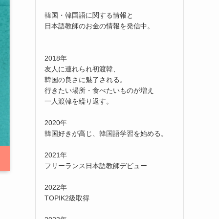
韓国・韓国語に関する情報と
日本語教師のお金の情報を発信中。
2018年
友人に連れられ初渡韓、
韓国の良さに魅了される。
行きたい場所・食べたいものが増え
一人渡韓を繰り返す。
2020年
韓国好きが高じ、韓国語学習を始める。
2021年
フリーランス日本語教師デビュー
2022年
TOPIK2級取得