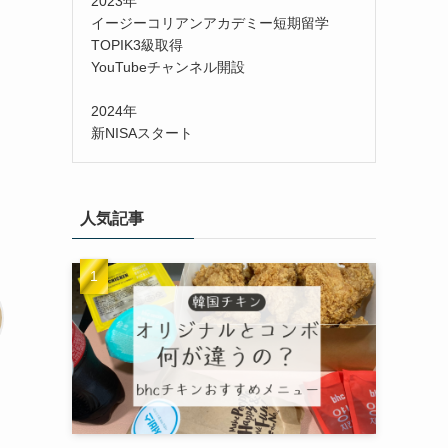
2023年
イージーコリアンアカデミー短期留学
TOPIK3級取得
YouTubeチャンネル開設
2024年
新NISAスタート
人気記事