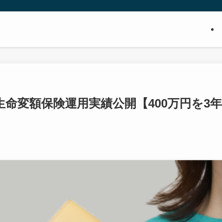
命変額保険運用実績公開【400万円を3年