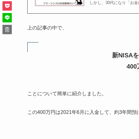
しかし、30代になり「お
上の記事の中で、
新NIS
40
ことについて簡単に紹介しました。
この400万円は2021年6月に入金して、約3年間