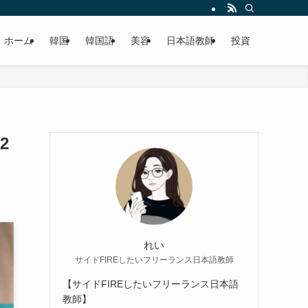
ホーム
韓国
韓国語
美容
日本語教師
投資
2
れい
サイドFIREしたいフリーランス日本語教師
【サイドFIREしたいフリーランス日本語
教師】