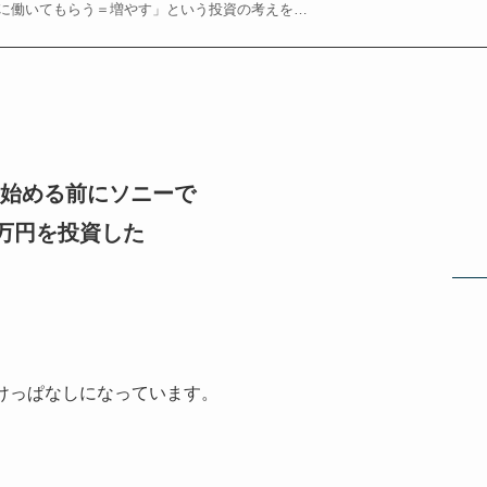
金に働いてもらう＝増やす」という投資の考えを…
Aを始める前にソニーで
0万円を投資した
預けっぱなしになっています。