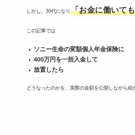
「お金に働いて
しかし、30代になり
この記事では
ソニー生命の変額個人年金保険に
400万円を一括入金して
放置したら
どうなったのかを、実際の金額を公開しながら紹