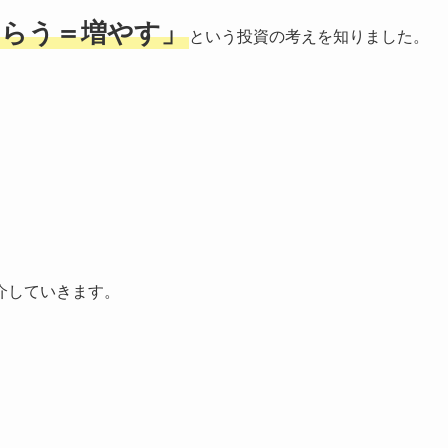
もらう＝増やす」
という投資の考えを知りました。
介していきます。