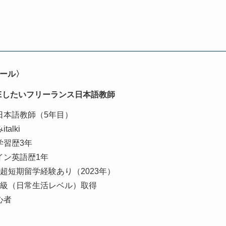
ール〉
REしたいフリーランス日本語教師
日本語教師（5年目）
talki
学習歴3年
イン英語歴1年
超短期留学経験あり（2023年）
K3級（日常生活レベル）取得
心者