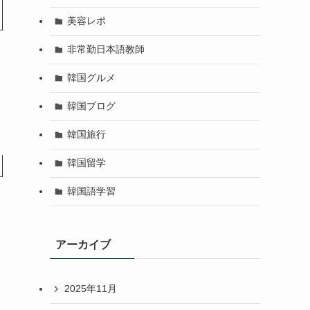
美容レポ
非常勤日本語教師
韓国グルメ
韓国ブログ
韓国旅行
韓国留学
韓国語学習
アーカイブ
2025年11月