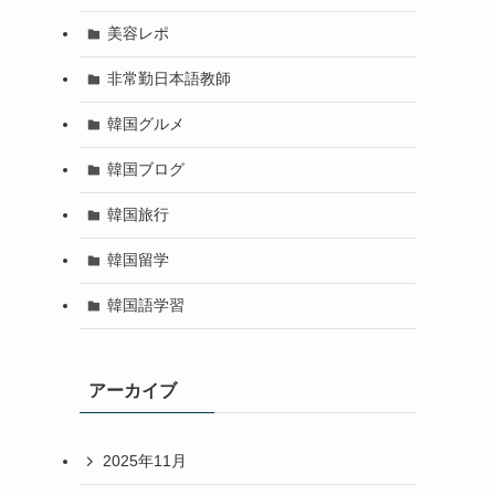
美容レポ
非常勤日本語教師
韓国グルメ
韓国ブログ
韓国旅行
韓国留学
韓国語学習
アーカイブ
2025年11月