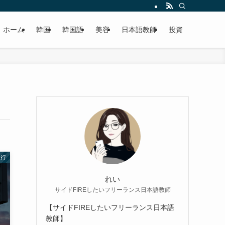
ホーム
韓国
韓国語
美容
日本語教師
投資
旅行
れい
サイドFIREしたいフリーランス日本語教師
【サイドFIREしたいフリーランス日本語
教師】