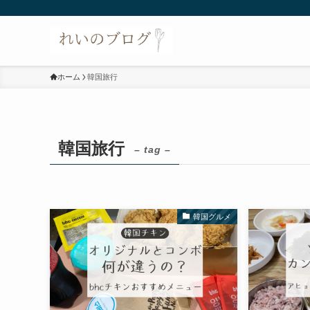
ホーム
韓国旅行
韓国旅行
– tag –
韓国グルメ