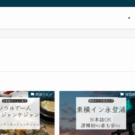
韓国グルメ
韓国