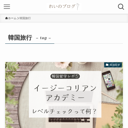
ホーム
韓国旅行
韓国旅行
– tag –
韓国留学