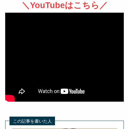
＼YouTubeはこちら／
この記事を書いた人