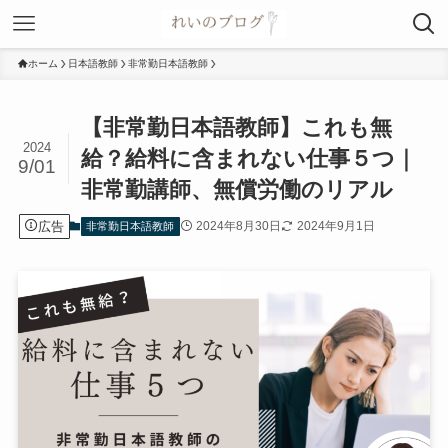
ホーム
日本語教師
非常勤日本語教師
【非常勤日本語教師】これも無
2024
給？給料に含まれない仕事５つ｜
9/01
非常勤講師、無償労働のリアル
広告
2024年8月30日
2024年9月1日
非常勤日本語教師