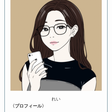
れい
〈プロフィール〉