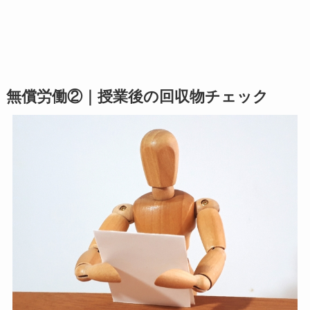
無償労働②｜授業後の回収物チェック