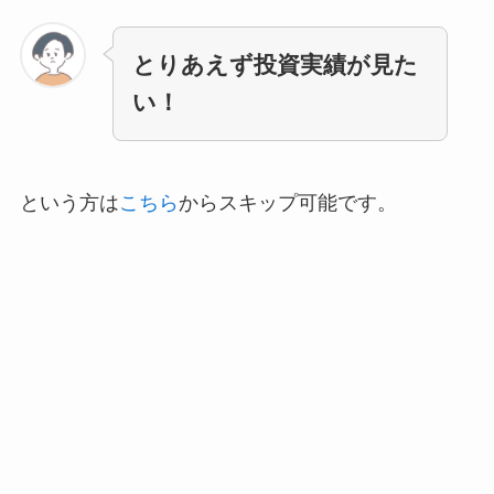
とりあえず投資実績が見た
い！
という方は
こちら
からスキップ可能です。