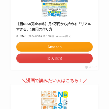
【新NISA完全攻略】月5万円から始める「リアル
すぎる」1億円の作り方
¥1,650
（2024/03/16 18:16時点 | Amazon調べ）
Amazon
楽天市場
ポチップ
＼
漫画で読みたい人はこちら！
／