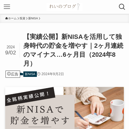
ホーム
投資
新NISA
【実績公開】新NISAを活用して独
身時代の貯金を増やす｜2ヶ月連続
2024
9/02
のマイナス…6ヶ月目（2024年8
月）
広告
2024年9月2日
新NISA