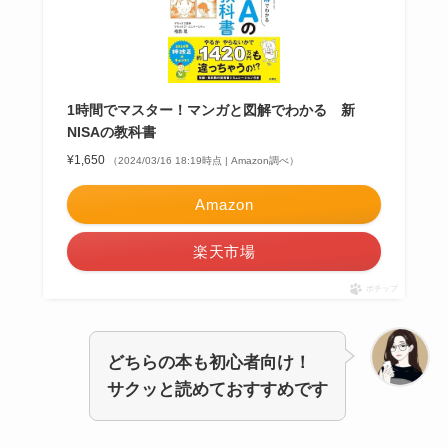
1時間でマスター！マンガと図解でわかる 新
NISAの教科書
¥1,650
（2024/03/16 18:19時点 | Amazon調べ）
Amazon
楽天市場
ポチップ
どちらの本も初心者向け！
サクッと読めておすすめです