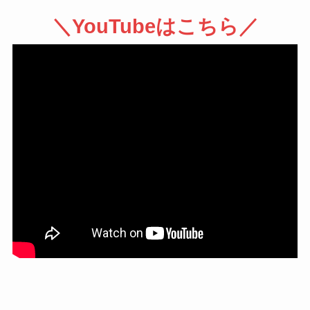
＼YouTubeはこちら／