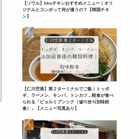
【ソウル】bhcチキンおすすめメニュー｜オリ
ジナルとコンボって何が違うの？【韓国チキ
ン】
【仁川空港】第２ターミナルでご飯｜トッポ
ギ、ラーメン、キンパ、トンカツ…軽食が食べ
られる「ピョルミプンシク（별미분식別味粉
食）」【メニュー写真あり】