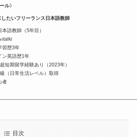
ール〉
REしたいフリーランス日本語教師
日本語教師（5年目）
talki
学習歴3年
イン英語歴1年
超短期留学経験あり（2023年）
K3級（日常生活レベル）取得
心者
目次