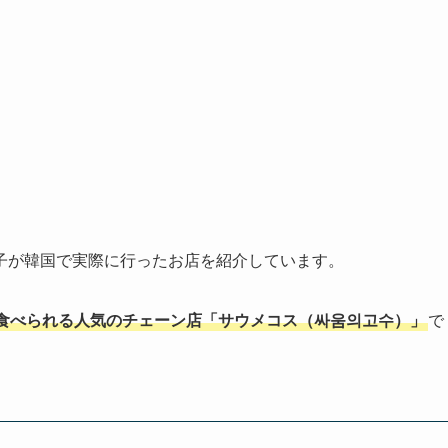
子が韓国で実際に行ったお店を紹介しています。
食べられる人気のチェーン店「サウメコス（싸움의고수）」
で