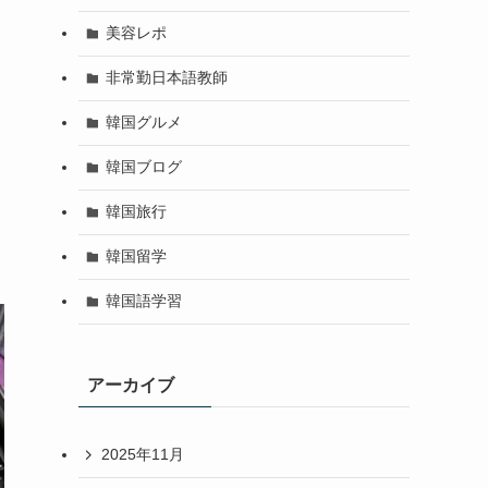
美容レポ
非常勤日本語教師
韓国グルメ
韓国ブログ
韓国旅行
韓国留学
韓国語学習
アーカイブ
2025年11月