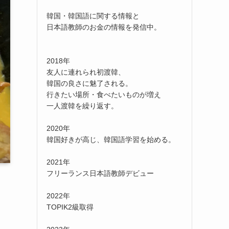
韓国・韓国語に関する情報と
日本語教師のお金の情報を発信中。
2018年
友人に連れられ初渡韓、
韓国の良さに魅了される。
行きたい場所・食べたいものが増え
一人渡韓を繰り返す。
2020年
韓国好きが高じ、韓国語学習を始める。
2021年
フリーランス日本語教師デビュー
2022年
TOPIK2級取得