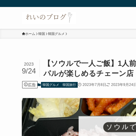
ホーム
韓国
韓国グルメ
【ソウルで一人ご飯】1人
2023
9/24
パルが楽しめるチェーン店
広告
2023年7月8日
2023年9月24
韓国グルメ
韓国旅行