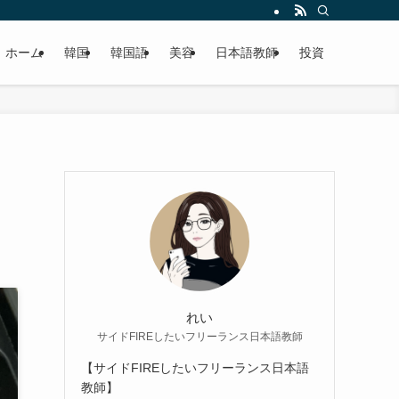
ホーム
韓国
韓国語
美容
日本語教師
投資
ッ
れい
サイドFIREしたいフリーランス日本語教師
【サイドFIREしたいフリーランス日本語
教師】