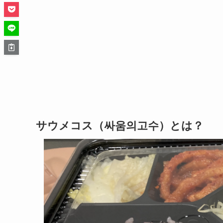
サウメコス（싸움의고수）とは？