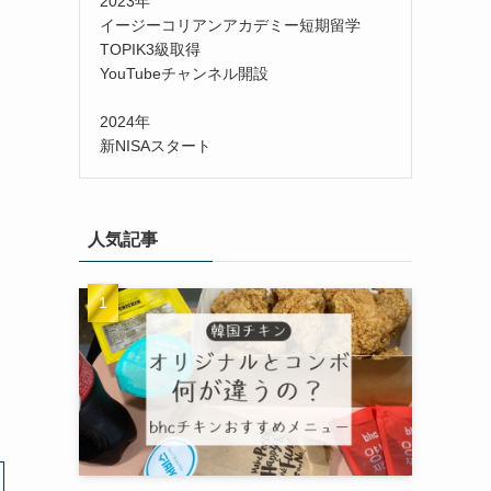
2023年
イージーコリアンアカデミー短期留学
TOPIK3級取得
YouTubeチャンネル開設
2024年
新NISAスタート
人気記事