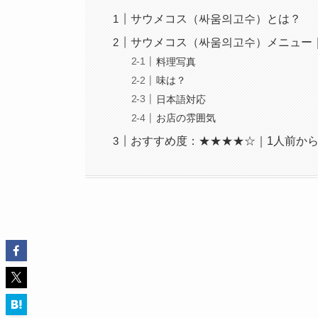
サウメコス（싸움의고수）とは？
サウメコス（싸움의고수）メニュー｜
料理写真
味は？
日本語対応
お店の雰囲気
おすすめ度：★★★★☆｜1人前か